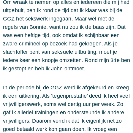
Om wraak te nemen op alles en iedereen die mij had
uitgebuit, ben ik rond de tijd dat ik klaar was bij de
GGZ het sekswerk ingegaan. Maar wel met de
regels van Bonnie, want nu zou ik de baas zijn. Dat
was een heftige tijd, ook omdat ik schijnbaar een
zware crimineel op bezoek had gekregen. Als je
slachtoffer bent van seksuele uitbuiting, moet je
iedere keer een knopje omzetten. Rond mijn 34e ben
ik gestopt en heb ik John ontmoet.
In de periode bij de GGZ werd ik afgekeurd en kreeg
ik een uitkering. Als ‘tegenprestatie’ deed ik heel veel
vrijwilligerswerk, soms wel dertig uur per week. Zo
gaf ik allerlei trainingen en ondersteunde ik andere
vrijwilligers. Daarom vond ik dat ik eigenlijk net zo
goed betaald werk kon gaan doen. Ik vroeg een