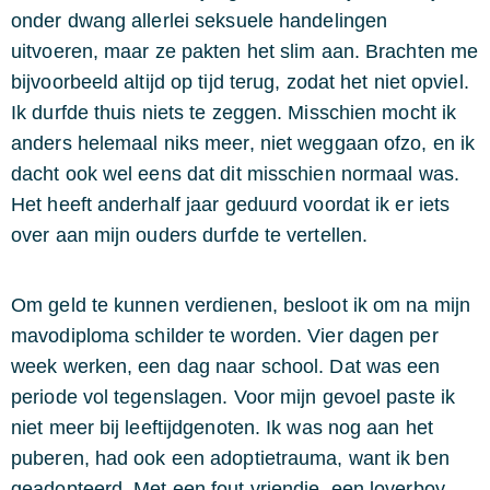
onder dwang allerlei seksuele handelingen
uitvoeren, maar ze pakten het slim aan. Brachten me
bijvoorbeeld altijd op tijd terug, zodat het niet opviel.
Ik durfde thuis niets te zeggen. Misschien mocht ik
anders helemaal niks meer, niet weggaan ofzo, en ik
dacht ook wel eens dat dit misschien normaal was.
Het heeft anderhalf jaar geduurd voordat ik er iets
over aan mijn ouders durfde te vertellen.
Om geld te kunnen verdienen, besloot ik om na mijn
mavodiploma schilder te worden. Vier dagen per
week werken, een dag naar school. Dat was een
periode vol tegenslagen. Voor mijn gevoel paste ik
niet meer bij leeftijdgenoten. Ik was nog aan het
puberen, had ook een adoptietrauma, want ik ben
geadopteerd. Met een fout vriendje, een loverboy,