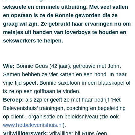
seksuele en criminele uitbuiting. Met veel vallen
en opstaan is ze de Bonnie geworden die ze
graag wil zijn. Ze gebruikt haar ervaringen nu om
meisjes uit handen van loverboys te houden en
sekswerkers te helpen.
Wie:
Bonnie Geus (42 jaar), getrouwd met John.
Samen hebben ze vier katten en een hond. In haar
vrije tijd speelt Bonnie saxofoon in een blaaskapel of
is ze op een golfbaan te vinden.
Beroep:
als zzp’er geeft ze met haar bedrijf ‘Het
Belevenishuis’ trainingen, coaching en begeleiding
op cliënt-, organisatie en beleidsniveau (zie ook
www.hetbelevenishuis.nl
).
Vrijwilligerswerk:
vrijwilliger bij Rups (een