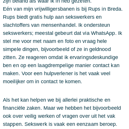
zijn beland als waar ik in heb gezeten.
Eén van mijn vrijwilligersbanen is bij Rups in Breda.
Rups biedt gratis hulp aan sekswerkers en
slachtoffers van mensenhandel. Ik ondersteun
sekswerkers; meestal gebeurt dat via WhatsApp. Ik
stel me voor met naam en foto en vraag hele
simpele dingen, bijvoorbeeld of ze in geldnood
zitten. Ze reageren omdat ik ervaringsdeskundige
ben en op een laagdrempelige manier contact kan
maken. Voor een hulpverlener is het vaak veel
moeilijker om in contact te komen.
Als het kan helpen we bij allerlei praktische en
financiële zaken. Maar we hebben het bijvoorbeeld
ook over veilig werken of vragen over uit het vak
stappen. Sekswerk is vaak een eenzaam beroep.