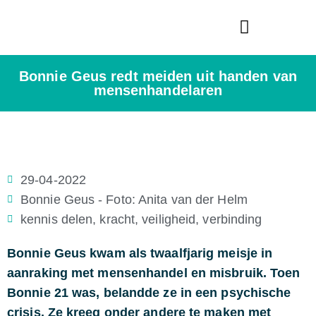
Bredase Vredesprijs
Bonnie Geus redt meiden uit handen van
mensenhandelaren
29-04-2022
Bonnie Geus - Foto: Anita van der Helm
kennis delen
,
kracht
,
veiligheid
,
verbinding
Bonnie Geus kwam als twaalfjarig meisje in
aanraking met mensenhandel en misbruik. Toen
Bonnie 21 was, belandde ze in een psychische
crisis. Ze kreeg onder andere te maken met