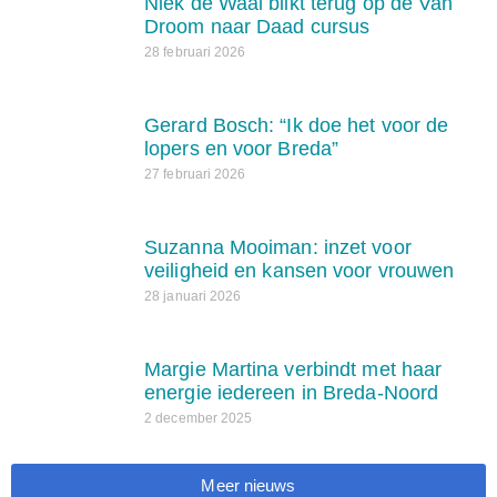
Niek de Waal blikt terug op de Van
Droom naar Daad cursus
28 februari 2026
Gerard Bosch: “Ik doe het voor de
lopers en voor Breda”
27 februari 2026
Suzanna Mooiman: inzet voor
veiligheid en kansen voor vrouwen
28 januari 2026
Margie Martina verbindt met haar
energie iedereen in Breda-Noord
2 december 2025
Meer nieuws