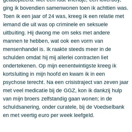
ging ik bovendien samenwonen toen ik achttien was.
Toen ik een jaar of 24 was, kreeg ik een relatie met
iemand die uit was op criminele en seksuele
uitbuiting. Hij dwong me om seks met andere
mannen te hebben, wat ook een vorm van
mensenhandel is. Ik raakte steeds meer in de
schulden omdat hij mij allerlei contracten liet
ondertekenen. Op mijn eenentwintigste kreeg ik
kortsluiting in mijn hoofd en kwam ik in een
psychose terecht. Na een crisistraject van zeven jaar
met veel medicatie bij de GGZ, kon ik dankzij hulp
van mijn broers zelfstandig gaan wonen; in de
schuldsanering, onder curatele, bij de Voedselbank
en met veertig euro per week leefgeld.