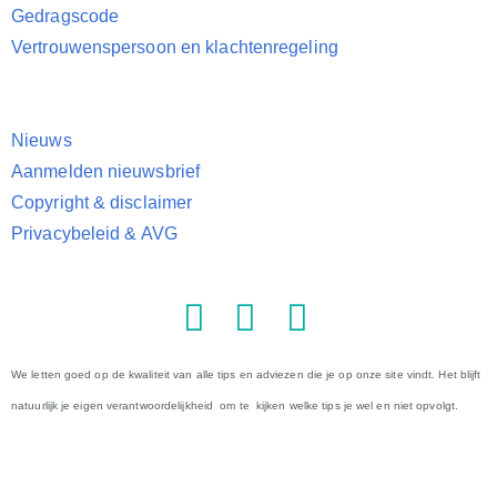
Gedragscode
Vertrouwenspersoon en klachtenregeling
Nieuws
Aanmelden nieuwsbrief
Copyright & disclaimer
Privacybeleid & AVG
We letten goed op de kwaliteit van alle tips en adviezen die je op onze site vindt. Het blijft
natuurlijk je eigen verantwoordelijkheid om te kijken welke tips je wel en niet opvolgt.