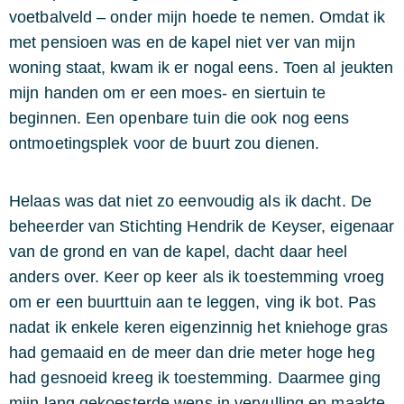
voetbalveld – onder mijn hoede te nemen. Omdat ik
met pensioen was en de kapel niet ver van mijn
woning staat, kwam ik er nogal eens. Toen al jeukten
mijn handen om er een moes- en siertuin te
beginnen. Een openbare tuin die ook nog eens
ontmoetingsplek voor de buurt zou dienen.
Helaas was dat niet zo eenvoudig als ik dacht. De
beheerder van Stichting Hendrik de Keyser, eigenaar
van de grond en van de kapel, dacht daar heel
anders over. Keer op keer als ik toestemming vroeg
om er een buurttuin aan te leggen, ving ik bot. Pas
nadat ik enkele keren eigenzinnig het kniehoge gras
had gemaaid en de meer dan drie meter hoge heg
had gesnoeid kreeg ik toestemming. Daarmee ging
mijn lang gekoesterde wens in vervulling en maakte