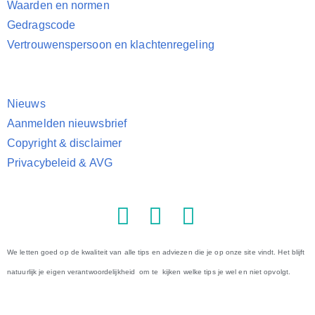
Waarden en normen
Gedragscode
Vertrouwenspersoon en klachtenregeling
Nieuws
Aanmelden nieuwsbrief
Copyright & disclaimer
Privacybeleid & AVG
We letten goed op de kwaliteit van alle tips en adviezen die je op onze site vindt. Het blijft
natuurlijk je eigen verantwoordelijkheid om te kijken welke tips je wel en niet opvolgt.