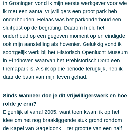
In Groningen vond ik mijn eerste werkgever voor wie
ik met een aantal vrijwilligers een groot park heb
onderhouden. Helaas was het parkonderhoud een
sluitpost op de begroting. Daarom hield het
onderhoud op een gegeven moment op en eindigde
ook mijn aanstelling als hovenier. Gelukkig vond ik
soortgelijk werk bij het Historisch Openlucht Museum
in Eindhoven waarvan het Prehistorisch Dorp een
themapark is. Als ik op die periode terugkijk, heb ik
daar de baan van mijn leven gehad.
Sinds wanneer doe je dit vrijwilligerswerk en hoe
rolde je erin?
Eigenlijk al vanaf 2005, want toen kwam ik op het
idee om het nog braakliggende stuk grond rondom
de Kapel van Gageldonk – ter grootte van een half