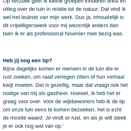
Op verzoek geef ik kleine groepen kinderen tekst en
uitleg over de tuin in relatie tot de natuur. Dat vind ik
wel het leukste van mijn werk. Dus ja, inhoudelijk is
dit vrijwilligerswerk voor mij wezenlijk anders dan
toen ik er als professional hovenier mee bezig was.
Heb jij nog een tip?
Bijna dagelijks komen er mensen in de tuin die er
rust zoeken, om raad verlegen zitten of hun verhaal
kwijt moeten. Dat is gezellig, maar dat vraagt ook het
nodige van mij als gastheer. Hoewel, ik heb het er
graag voor over. Voor de wijkbewoners heb ik de tip
om onze tuin eens te komen bezoeken, het is echt
de moeite waard. Je vindt er rust, en als je wilt steek
je er ook nog wat van op.’