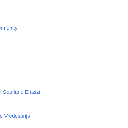
mmunity
 Soufiane Elazizi
e Vredesprijs