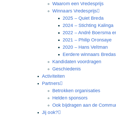
Waarom een Vredesprijs
Winnaars Vredesprijs
2025 – Quiet Breda
2024 – Stichting Kalinga
2022 – André Boersma en
2021 – Philip Oronsaye
2020 – Hans Veltman
Eerdere winnaars Bredas
Kandidaten voordragen
Geschiedenis
Activiteiten
Partners
Betrokken organisaties
Helden sponsors
Ook bijdragen aan de Commun
Jij ook?