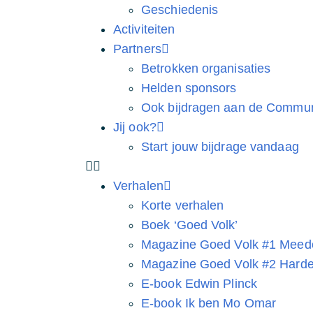
Geschiedenis
Activiteiten
Partners
Betrokken organisaties
Helden sponsors
Ook bijdragen aan de Commun
Jij ook?
Start jouw bijdrage vandaag
Verhalen
Korte verhalen
Boek ‘Goed Volk’
Magazine Goed Volk #1 Meed
Magazine Goed Volk #2 Harder
E-book Edwin Plinck
E-book Ik ben Mo Omar