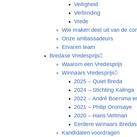
Veiligheid
Verbinding
Vrede
Wie maken deel uit van de co
Onze ambassadeurs
Ervaren team
Bredase Vredesprijs
Waarom een Vredesprijs
Winnaars Vredesprijs
2025 – Quiet Breda
2024 – Stichting Kalinga
2022 – André Boersma en
2021 – Philip Oronsaye
2020 – Hans Veltman
Eerdere winnaars Bredas
Kandidaten voordragen