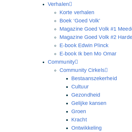
Verhalen
Korte verhalen
Boek ‘Goed Volk’
Magazine Goed Volk #1 Meed
Magazine Goed Volk #2 Harder
E-book Edwin Plinck
E-book Ik ben Mo Omar
Community
Community Cirkels
Bestaanszekerheid
Cultuur
Gezondheid
Gelijke kansen
Groen
Kracht
Ontwikkeling