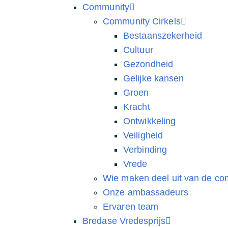
Community
Community Cirkels
Bestaanszekerheid
Cultuur
Gezondheid
Gelijke kansen
Groen
Kracht
Ontwikkeling
Veiligheid
Verbinding
Vrede
Wie maken deel uit van de co
Onze ambassadeurs
Ervaren team
Bredase Vredesprijs