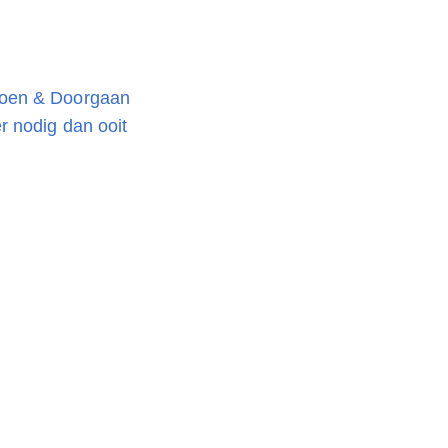
oen & Doorgaan
 nodig dan ooit