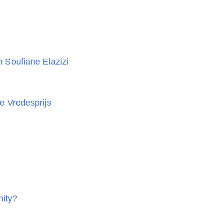
 Soufiane Elazizi
e Vredesprijs
ity?