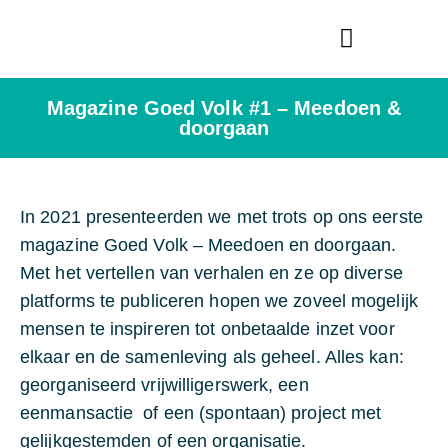
Bredase Vredesprijs
Magazine Goed Volk #1 – Meedoen &
doorgaan
In 2021 presenteerden we met trots op ons eerste
magazine Goed Volk – Meedoen en doorgaan.
Met het vertellen van verhalen en ze op diverse
platforms te publiceren hopen we zoveel mogelijk
mensen te inspireren tot onbetaalde inzet voor
elkaar en de samenleving als geheel. Alles kan:
georganiseerd vrijwilligerswerk, een
eenmansactie of een (spontaan) project met
gelijkgestemden of een organisatie.