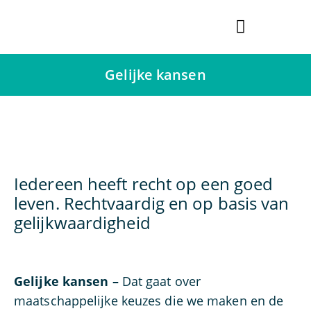
Bredase Vredesprijs
Gelijke kansen
Iedereen heeft recht op een goed
leven. Rechtvaardig en op basis van
gelijkwaardigheid
Gelijke kansen –
Dat gaat over
maatschappelijke keuzes die we maken en de