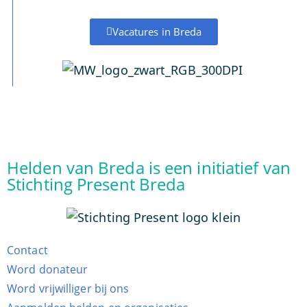
Vacatures in Breda
Helden van Breda is een initiatief van
Stichting Present Breda
Contact
Word donateur
Word vrijwilliger bij ons