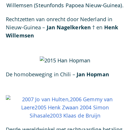
Rechtzetten van onrecht door Nederland in
Nieuw-Guinea –
Jan Nagelkerken
† en
Henk
Willemsen
De homobeweging in Chili –
Jan Hopman
Derde wereldwinkel met rechtvaardige betaling