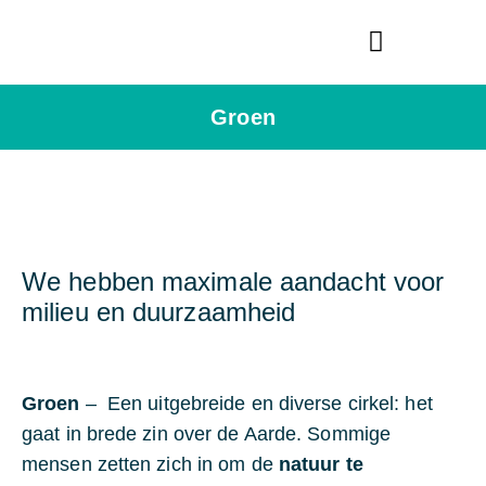
Bredase Vredesprijs
Groen
We hebben maximale aandacht voor
milieu en duurzaamheid
Groen
– Een uitgebreide en diverse cirkel: het
gaat in brede zin over de Aarde. Sommige
mensen zetten zich in om de
natuur te