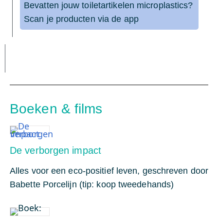
Bevatten jouw toiletartikelen microplastics?
Scan je producten via de app
Boeken & films
De verborgen impact
Alles voor een eco-positief leven, geschreven door
Babette Porcelijn (tip: koop tweedehands)