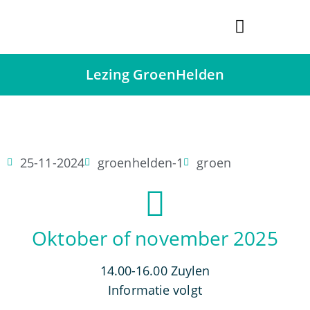
Bredase Vredesprijs
Lezing GroenHelden
25-11-2024
groenhelden-1
groen
Oktober of november 2025
14.00-16.00 Zuylen
Informatie volgt