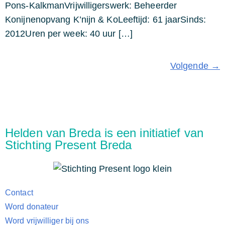
Pons-KalkmanVrijwilligerswerk: Beheerder
Konijnenopvang K’nijn & KoLeeftijd: 61 jaarSinds:
2012Uren per week: 40 uur […]
Volgende
→
Helden van Breda is een initiatief van
Stichting Present Breda
Contact
Word donateur
Word vrijwilliger bij ons