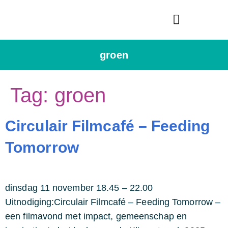
Bredase Vredesprijs
groen
Tag:
groen
Circulair Filmcafé – Feeding
Tomorrow
dinsdag 11 november 18.45 – 22.00
Uitnodiging:Circulair Filmcafé – Feeding Tomorrow –
een filmavond met impact, gemeenschap en