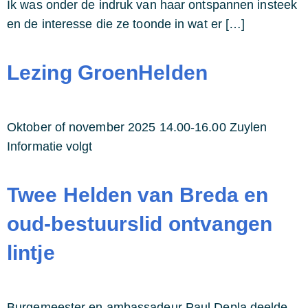
Ik was onder de indruk van haar ontspannen insteek
en de interesse die ze toonde in wat er […]
Lezing GroenHelden
Oktober of november 2025 14.00-16.00 Zuylen
Informatie volgt
Twee Helden van Breda en
oud-bestuurslid ontvangen
lintje
Burgemeester en ambassadeur Paul Depla deelde