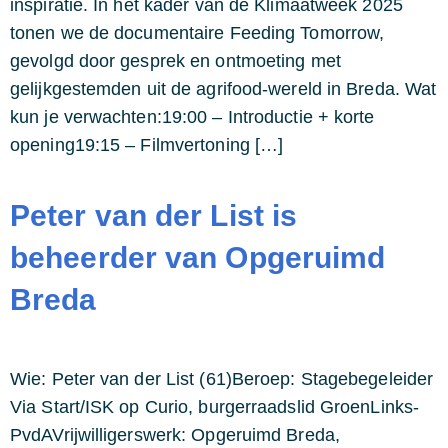
inspiratie. In het kader van de Klimaatweek 2025
tonen we de documentaire Feeding Tomorrow,
gevolgd door gesprek en ontmoeting met
gelijkgestemden uit de agrifood-wereld in Breda. Wat
kun je verwachten:19:00 – Introductie + korte
opening19:15 – Filmvertoning […]
Peter van der List is
beheerder van Opgeruimd
Breda
Wie: Peter van der List (61)Beroep: Stagebegeleider
Via Start/ISK op Curio, burgerraadslid GroenLinks-
PvdAVrijwilligerswerk: Opgeruimd Breda,