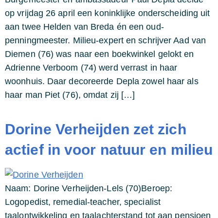
op vrijdag 26 april een koninklijke onderscheiding uit
aan twee Helden van Breda én een oud-
penningmeester. Milieu-expert en schrijver Aad van
Diemen (76) was naar een boekwinkel gelokt en
Adrienne Verboom (74) werd verrast in haar
woonhuis. Daar decoreerde Depla zowel haar als
haar man Piet (76), omdat zij […]
Dorine Verheijden zet zich
actief in voor natuur en milieu
Naam: Dorine Verheijden-Lels (70)Beroep:
Logopedist, remedial-teacher, specialist
taalontwikkeling en taalachterstand tot aan pensioen