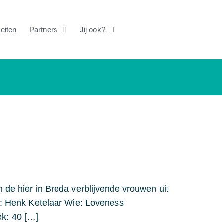
teiten
Partners
Jij ook?
 de hier in Breda verblijvende vrouwen uit
to: Henk Ketelaar Wie: Loveness
ek: 40 […]