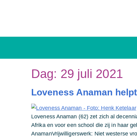
Dag:
29 juli 2021
Loveness Anaman helpt 
Loveness Anaman (62) zet zich al decennial
Afrika en voor een school die zij in haar
AnamanVrijwilligerswerk: Niet westerse v