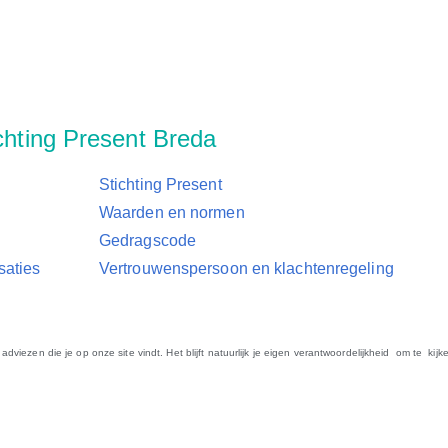
ichting Present Breda
Stichting Present
Waarden en normen
Gedragscode
saties
Vertrouwenspersoon en klachtenregeling
adviezen die je op onze site vindt. Het blijft natuurlijk je eigen verantwoordelijkheid om te kijke