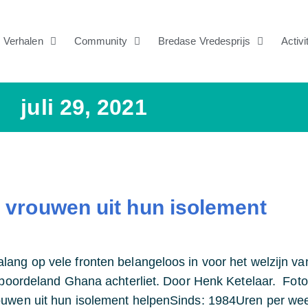
Verhalen
Community
Bredase Vredesprijs
Activi
juli 29, 2021
vrouwen uit hun isolement
ang op vele fronten belangeloos in voor het welzijn van
 geboordeland Ghana achterliet. Door Henk Ketelaar. Fo
rouwen uit hun isolement helpenSinds: 1984Uren per we