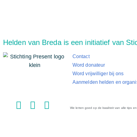
Helden van Breda is een initiatief van St
Contact
Word donateur
Word vrijwilliger bij ons
Aanmelden helden en organi
We letten goed op de kwaliteit van alle tips en 