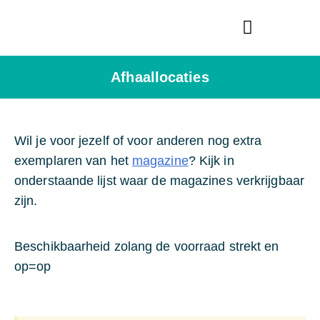
Bredase Vredesprijs
Afhaallocaties
Wil je voor jezelf of voor anderen nog extra
exemplaren van het
magazine
? Kijk in
onderstaande lijst waar de magazines verkrijgbaar
zijn.
Beschikbaarheid zolang de voorraad strekt en
op=op